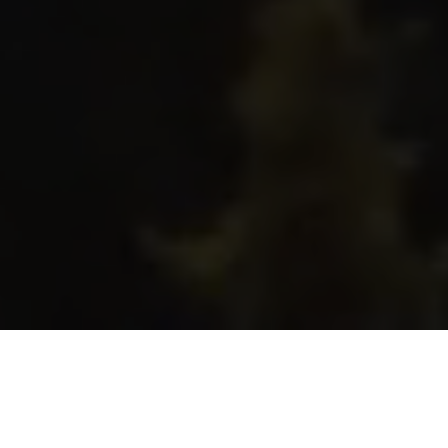
Δήλωση Συμμετοχής
Όνομα
*