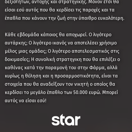
δεξιοτήτων, αντοχής και στρατηγικής. Μόνον έτσι θα
είσαι εσύ αυτός που θα κερδίσει τις παροχές και τα
έπαθλα που κάνουν την ζωή στην ύπαιθρο ευκολότερη.
Κάθε εβδομάδα κάποιος θα αποχωρεί. Ο λιγότερο
αυτάρκης; Ο λιγότερο ικανός να αποτελέσει χρήσιμο
μέλος μιας ομάδας; Ο λιγότερο αποτελεσματικός στις
δοκιμασίες; Η συνολική στρατηγικη που θα επιλέξει ο
καθένας κατά την παραμονή του στην Φάρμα, αλλά
κυρίως η θέληση και η προσαρμοστικότητα, είναι τα
στοιχεία που θα αναδείξουν τον νικητή ο οποίος θα
κερδίσει το μεγάλο έπαθλο των 50.000 ευρώ. Μπορεί
αυτός να είσαι εσύ!